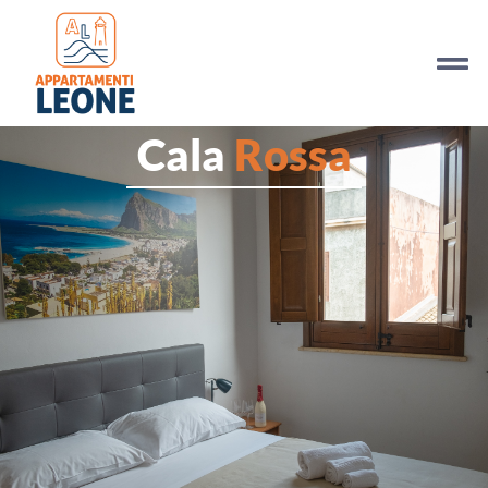
Cala
Rossa