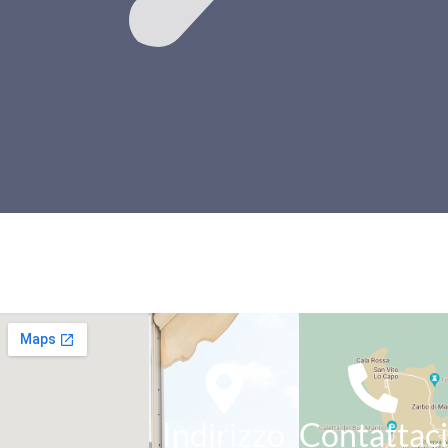
Indirizzo
Contattaci