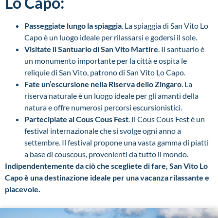
Lo Capo:
Passeggiate lungo la spiaggia
. La spiaggia di San Vito Lo
Capo è un luogo ideale per rilassarsi e godersi il sole.
Visitate il Santuario di San Vito Martire
. Il santuario è
un monumento importante per la città e ospita le
reliquie di San Vito, patrono di San Vito Lo Capo.
Fate un’escursione nella Riserva dello Zingaro
. La
riserva naturale è un luogo ideale per gli amanti della
natura e offre numerosi percorsi escursionistici.
Partecipiate al Cous Cous Fest
. Il Cous Cous Fest è un
festival internazionale che si svolge ogni anno a
settembre. Il festival propone una vasta gamma di piatti
a base di couscous, provenienti da tutto il mondo.
Indipendentemente da ciò che scegliete di fare, San Vito Lo
Capo è una destinazione ideale per una vacanza rilassante e
piacevole.