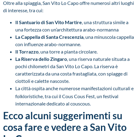
Oltre alla spiaggia, San Vito Lo Capo offre numerosi altri luoghi
di interesse, tra cui:
Il Santuario di San Vito Martire
, una struttura simile a
una fortezza con un’architettura arabo-normanna
La Cappella di Santa Crescenzia
, una minuscola cappella
con influenze arabo-normanne.
Il Torrazzo
, una torre a pianta circolare.
La Riserva dello Zingaro
, una riserva naturale situata a
pochi chilometri da San Vito Lo Capo. La riserva è
caratterizzata da una costa frastagliata, con spiagge di
ciottoli e calette nascoste.
La città ospita anche numerose manifestazioni culturali e
folkloristiche, tra cui il Cous Cous Fest, un festival
internazionale dedicato al couscous.
Ecco alcuni suggerimenti su
cosa fare e vedere a San Vito