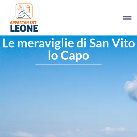
Le meraviglie di San Vito
lo Capo