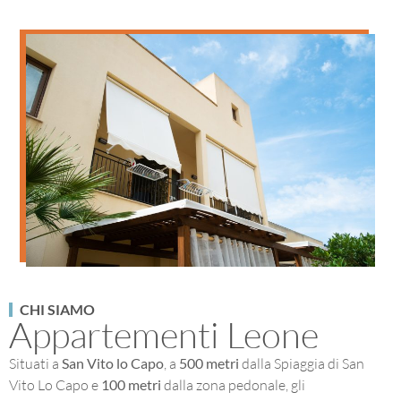
CHI SIAMO
Appartementi Leone
Situati a
San Vito lo Capo
, a
500 metri
dalla Spiaggia di San
Vito Lo Capo e
100 metri
dalla zona pedonale, gli