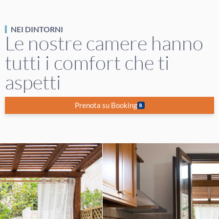
NEI DINTORNI
Le nostre camere hanno
tutti i comfort che ti
aspetti
Prenota su Booking