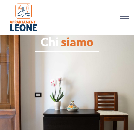
Chi
siamo